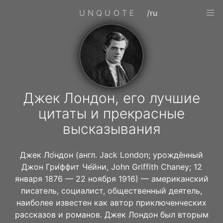
UNQUOTE
/ru
Джек Лондон, его лучшие
цитаты и прекрасные
высказывания
Джек Ло́ндон (англ. Jack London; урождённый
Джон Гри́ффит Че́йни, John Griffith Chaney; 12
января 1876 — 22 ноября 1916) — американский
писатель, социалист, общественный деятель,
наиболее известен как автор приключенческих
рассказов и романов. Джек Лондон был вторым