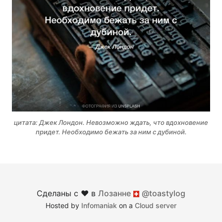
цитата: Джек Лондон. Невозможно ждать, что вдохновение
придет. Необходимо бежать за ним с дубиной.
Сделаны с ♥︎ в
Лозанне
@toastylog
Швейцария
Hosted by
Infomaniak
on a
Cloud server