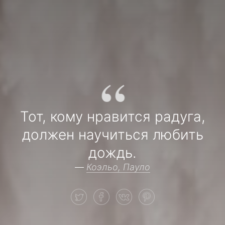
“
Тот, кому нравится радуга,
должен научиться любить
дождь.
—
Коэльо, Пауло