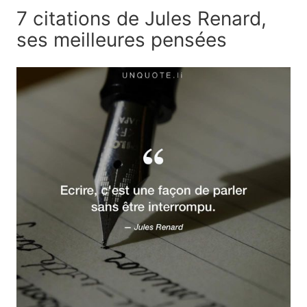
7 citations de Jules Renard,
ses meilleures pensées