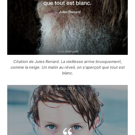
Citation de Jules Renard. La vieillesse arrive brusquement,
comme la neige. Un matin au réveil, on s'aperçoit que tout est
blanc.