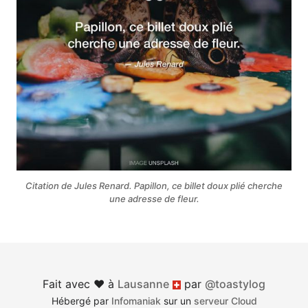
Citation de Jules Renard. Papillon, ce billet doux plié cherche
une adresse de fleur.
Fait avec ♥︎ à
Lausanne
par
@toastylog
Suisse
Hébergé par
Infomaniak
sur un
serveur Cloud