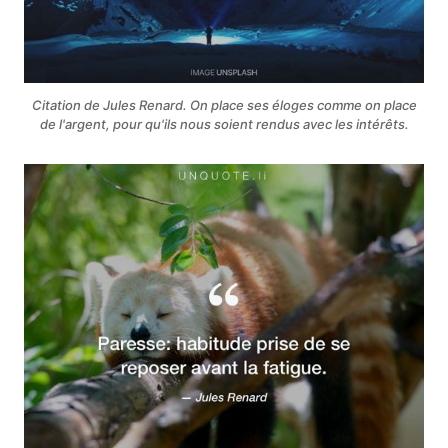
Citation de Jules Renard. On place ses éloges comme on place
de l'argent, pour qu'ils nous soient rendus avec les intérêts.