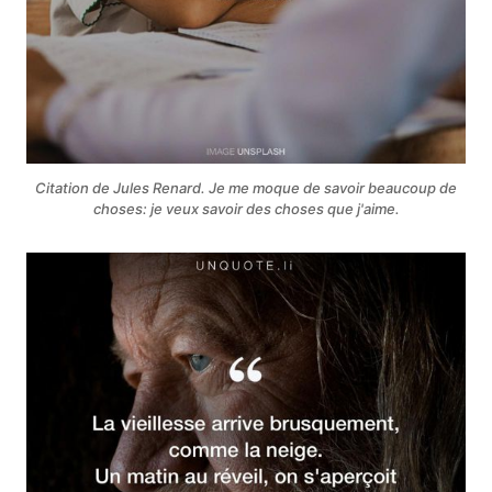
Citation de Jules Renard. Je me moque de savoir beaucoup de
choses: je veux savoir des choses que j'aime.