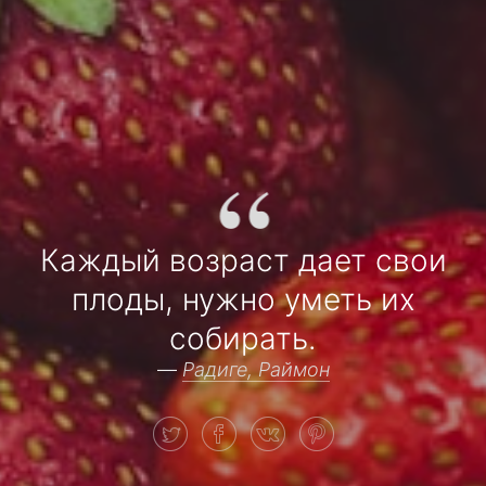
“
Каждый возраст дает свои
плоды, нужно уметь их
собирать.
—
Радиге, Раймон