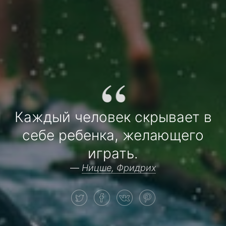
“
Каждый человек скрывает в
себе ребенка, желающего
играть.
—
Ницше, Фридрих