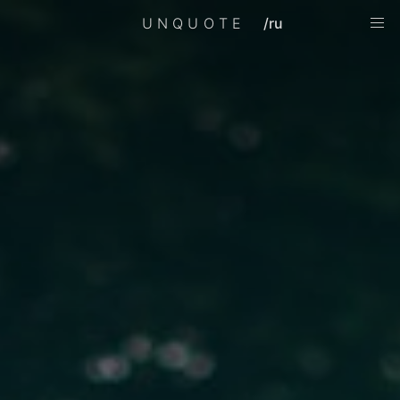
UNQUOTE
/ru