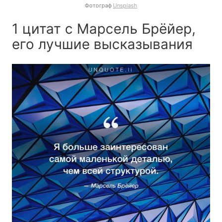
Фотограф
Unsplash
1 цитат с Марсель Брёйер,
его лучшие высказывания