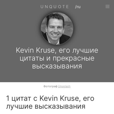
UNQUOTE
/ru
Kevin Kruse, его лучшие
цитаты и прекрасные
высказывания
Фотограф
Unsplash
1 цитат с Kevin Kruse, его
лучшие высказывания