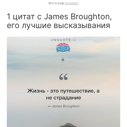
Фотограф
Unsplash
1 цитат с James Broughton,
его лучшие высказывания