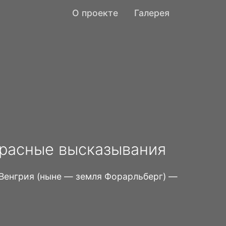
О проекте
Галерея
красные высказывания
-Венгрия (ныне — земля Форарльберг) —