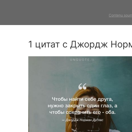
Contenu soum
1 цитат с Джордж Нор