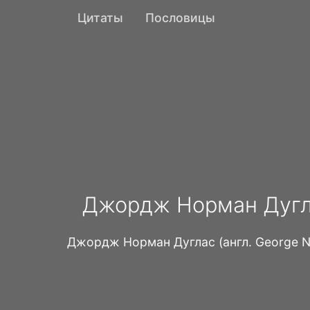
Цитаты
Пословицы
Джордж Норман Дугла
Джордж Норман Дуглас (англ. George N