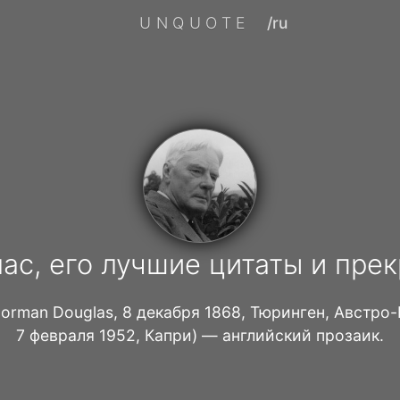
UNQUOTE
/ru
с, его лучшие цитаты и пре
orman Douglas, 8 декабря 1868, Тюринген, Австро
7 февраля 1952, Капри) — английский прозаик.