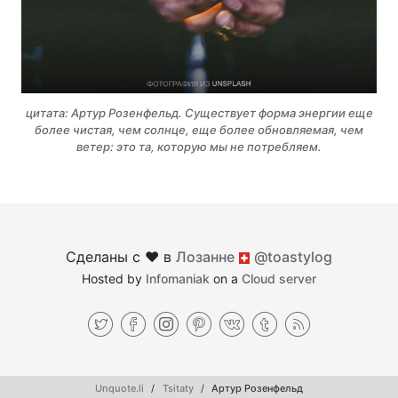
цитата: Артур Розенфельд. Существует форма энергии еще
более чистая, чем солнце, еще более обновляемая, чем
ветер: это та, которую мы не потребляем.
Сделаны с ♥︎ в
Лозанне
@toastylog
Швейцария
Hosted by
Infomaniak
on a
Cloud server
Unquote.li
Tsitaty
Артур Розенфельд