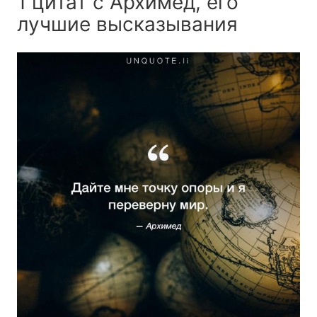
1 цитат с Архимед, его
лучшие высказывания