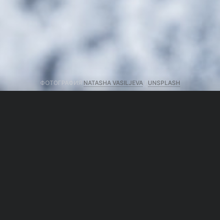
ФОТОГРАФИЯ
NATASHA VASILJEVA
/
UNSPLASH
Поделиться