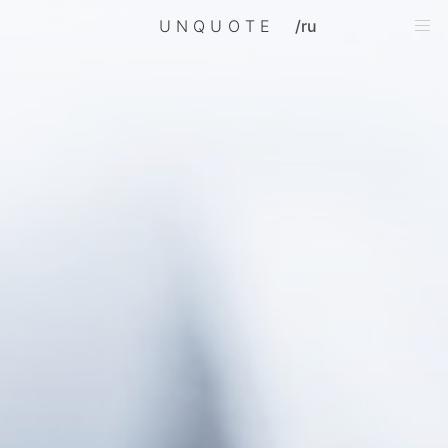
UNQUOTE
/ru