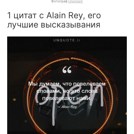
Фотограф
Unsplash
1 цитат с Alain Rey, его
лучшие высказывания