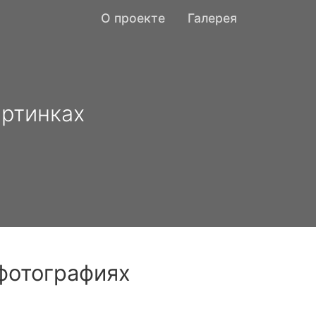
О проекте
Галерея
артинках
 фотографиях