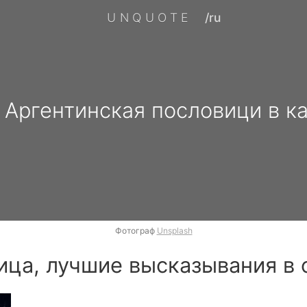
UNQUOTE
/ru
Аргентинская пословици в к
Фотограф
Unsplash
ица, лучшие высказывания в