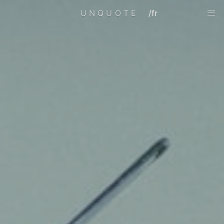
UNQUOTE
/fr