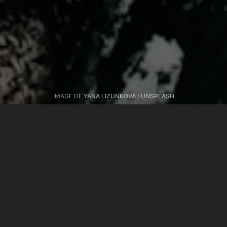
IMAGE DE
YANA LIZUNKOVA
/
UNSPLASH
Du même auteur