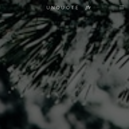
UNQUOTE
/fr