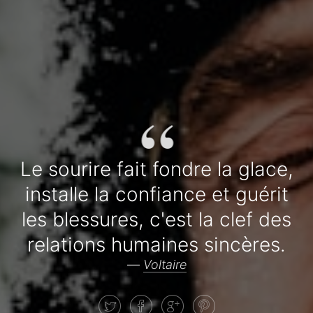
“
Le sourire fait fondre la glace,
installe la confiance et guérit
les blessures, c'est la clef des
relations humaines sincères.
—
Voltaire