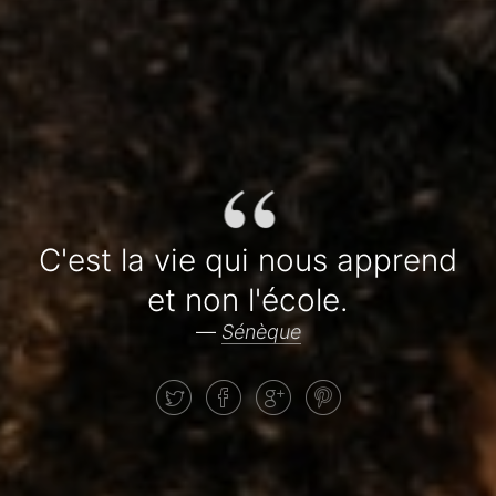
“
C'est la vie qui nous apprend
et non l'école.
—
Sénèque