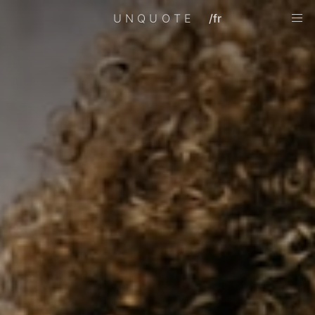
UNQUOTE
/fr