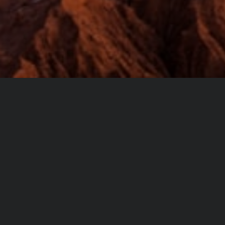
Du même auteur