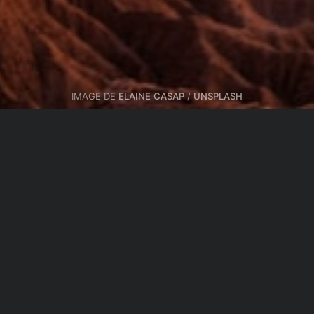
IMAGE DE
ELAINE CASAP
/
UNSPLASH