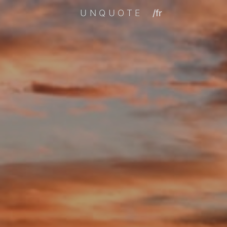
UNQUOTE
/fr