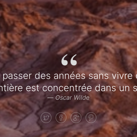
“
 passer des années sans vivre d
ntière est concentrée dans un s
—
Oscar Wilde