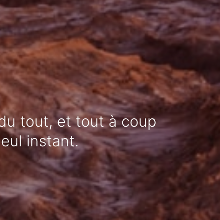
u tout, et tout à coup
eul instant.