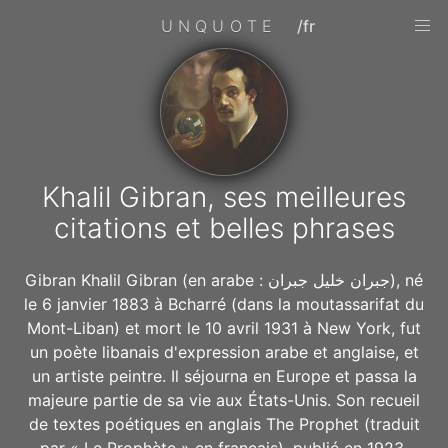
UNQUOTE
/fr
Khalil Gibran, ses meilleures
citations et belles phrases
Gibran Khalil Gibran (en arabe : جبران خليل جبران), né
le 6 janvier 1883 à Bcharré (dans la moutassarifat du
Mont-Liban) et mort le 10 avril 1931 à New York, fut
un poète libanais d'expression arabe et anglaise, et
un artiste peintre. Il séjourna en Europe et passa la
majeure partie de sa vie aux États-Unis. Son recueil
de textes poétiques en anglais The Prophet (traduit