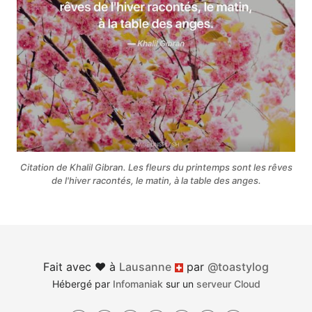
Citation de Khalil Gibran. Les fleurs du printemps sont les rêves
de l'hiver racontés, le matin, à la table des anges.
Fait avec ♥︎ à
Lausanne
par
@toastylog
Suisse
Hébergé par
Infomaniak
sur un
serveur Cloud