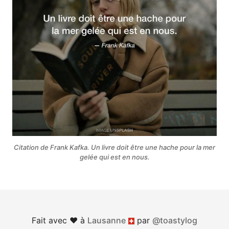
Citation de Frank Kafka. Un livre doit être une hache pour la mer
gelée qui est en nous.
Fait avec ♥︎ à
Lausanne
par
@toastylog
Suisse