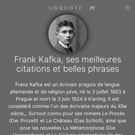
UNQUOTE
/fr
Frank Kafka, ses meilleures
citations et belles phrases
Franz Kafka est un écrivain pragois de langue
allemande et de religion juive, né le 3 juillet 1883 à
Prague et mort le 3 juin 1924 à Kierling. Il est
considéré comme l'un des écrivains majeurs du XXe
siècle,,. Surtout connu pour ses romans Le Procès
(Der Prozeß) et Le Château (Das Schloß), ainsi que
pour les nouvelles La Métamorphose (Die