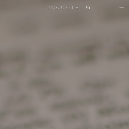
UNQUOTE
/fr