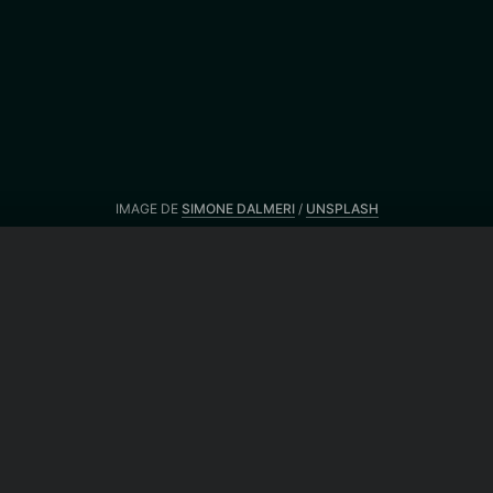
IMAGE DE
SIMONE DALMERI
/
UNSPLASH
Du même auteur