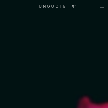
UNQUOTE
/fr