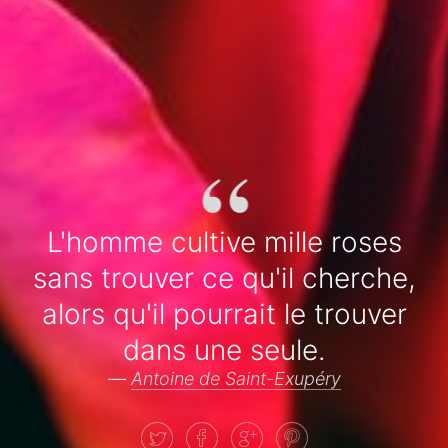
“
L'homme cultive mille roses
sans trouver ce qu'il cherche,
alors qu'il pourrait le trouver
dans une seule.
—
Antoine de Saint-Exupéry