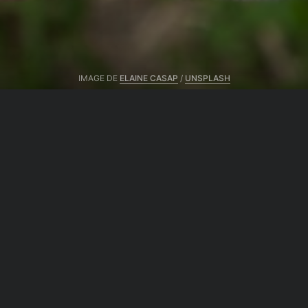
IMAGE DE
ELAINE CASAP
/
UNSPLASH
Partager