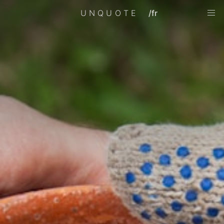
UNQUOTE
/fr