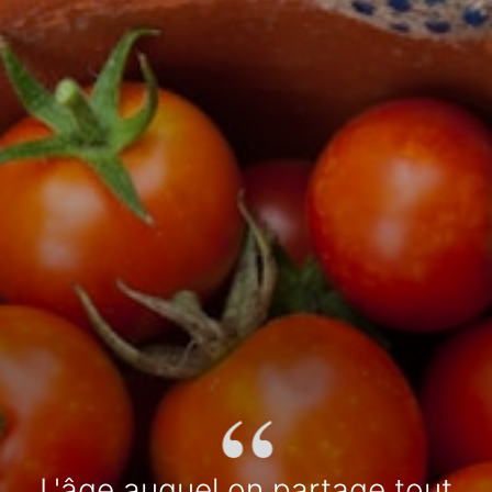
“
L'âge auquel on partage tout